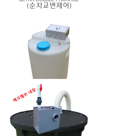
(순차교번제어)