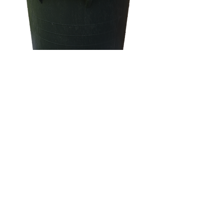
울트라 싱글 패키지
ULTRA SINGLE PACKAGE
울트라 파워 로우
ULTRA POWER LOW
울트라 싱크 드레인